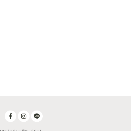
クセス
｜
スタッフ紹介
｜
イベント