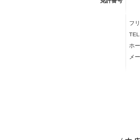
免許番号
フリー
TEL
ホー
メー