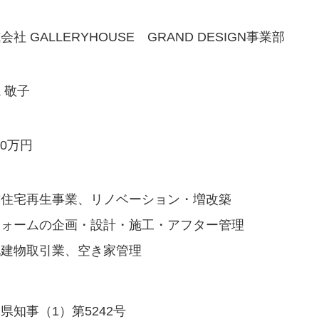
会社 GALLERYHOUSE
GRAND DESIGN事業部
 敬子
00万円
古住宅再生事業、リノベーション・増改築
フォームの企画・設計・施工・アフター管理
地建物取引業、空き家管理
県知事（1）第5242号