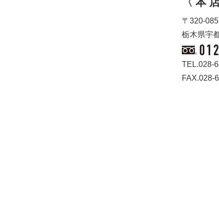
〈 本 店
〒320-085
栃木県宇都
TEL.028-6
FAX.028-6