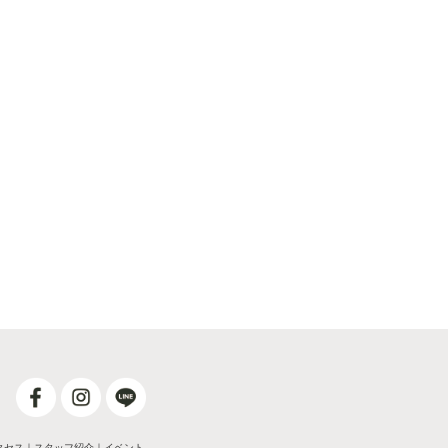
クセス
｜
スタッフ紹介
｜
イベント