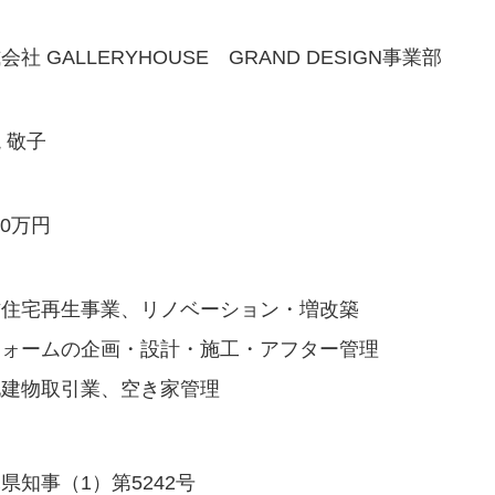
会社 GALLERYHOUSE
GRAND DESIGN事業部
 敬子
00万円
古住宅再生事業、リノベーション・増改築
フォームの企画・設計・施工・アフター管理
地建物取引業、空き家管理
県知事（1）第5242号