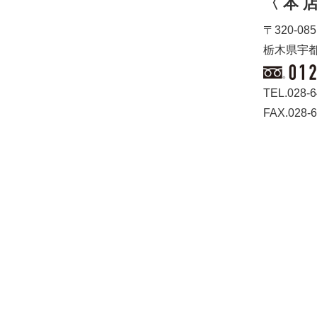
〈 本 店
〒320-085
栃木県宇都
TEL.028-6
FAX.028-6