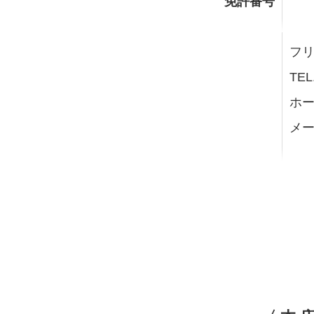
免許番号
フリー
TEL
ホー
メー