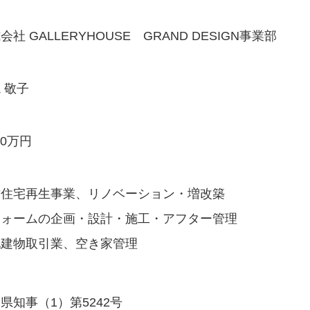
会社 GALLERYHOUSE
GRAND DESIGN事業部
 敬子
00万円
古住宅再生事業、リノベーション・増改築
フォームの企画・設計・施工・アフター管理
地建物取引業、空き家管理
県知事（1）第5242号