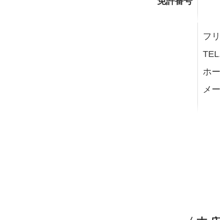
免許番号
フリー
TEL
ホー
メー