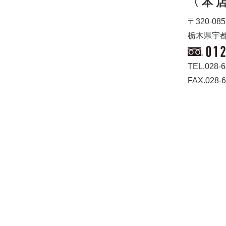
〈 本 店
〒320-085
栃木県宇都
TEL.028-6
FAX.028-6