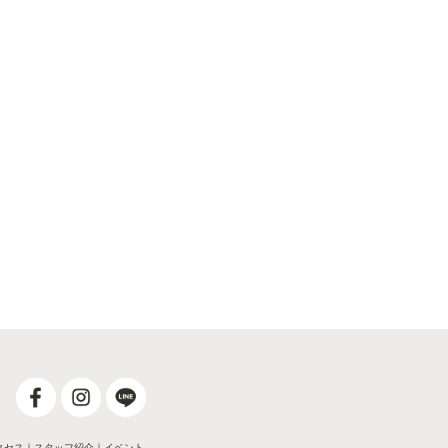
クセス
｜
スタッフ紹介
｜
イベント