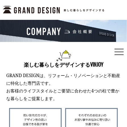
togg
navi
楽しむ暮らしをデザインするVINJOY
GRAND DESIGNは、リフォーム・リノベーションと不動産
に特化した専門店です。
お客様のライフスタイルとご要望に合わせた4つの柱で豊か
な暮らしをご提案します。