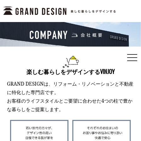
togg
navi
楽しむ暮らしをデザインするVINJOY
GRAND DESIGNは、リフォーム・リノベーションと不動産
に特化した専門店です。
お客様のライフスタイルとご要望に合わせた4つの柱で豊か
な暮らしをご提案します。