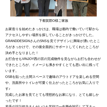
下都賀郡O様ご家族
お家造りを始めたきっかけは、職場は都内で働いていて駅から
アクセスしやすい場所を探していることがきっかけでした。
GRANDDESIGNさんのSNSを見てデザインに興味が湧いたとこ
ろがきっかけで、その後全面的にサポートしてくれたところが
決め手となりました！
お打合せもVINJOY西の宮の完成物件を見ながらお打ち合わせが
できたところが、イメージも沸きやすくとても思い出に残って
います。
OSBを貼った土間スペースで趣味のアウトドアを楽しめる空間
や、洗面所やトイレが可愛く仕上がったところがお気に入りで
す♪
完成したお家を見てとても理想的なお家になり、とても嬉しか
ったです！
若手の設計担当さんがいつも笑顔で一生懸命対応して下さっ