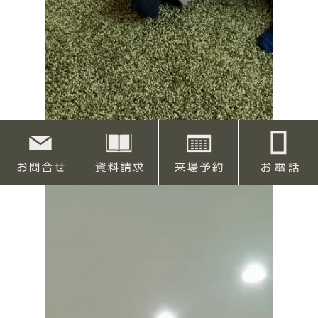
”好き”に使う、インナーガレー...